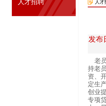
人才招聘
人才
发布日
老
持老
资、
定生
创业
专项