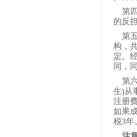
第
的反
第
构，
定。
同，
第
生)
注册
如果
税3年
注