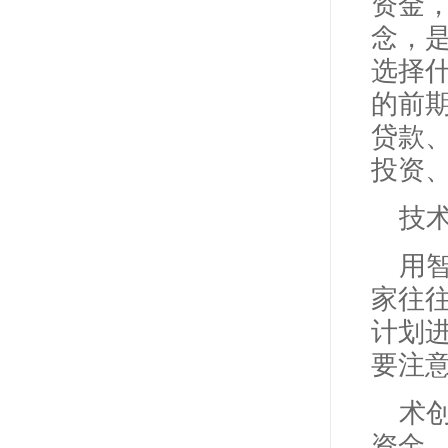
资金
念，
选择
的前
贷款
投资
技
用
家往
计划
要注
术
资金