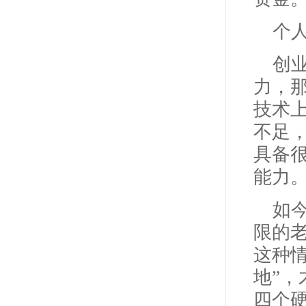
个
创
力，
技术
不足
具备
能力
如
限的
这种
地”
四个