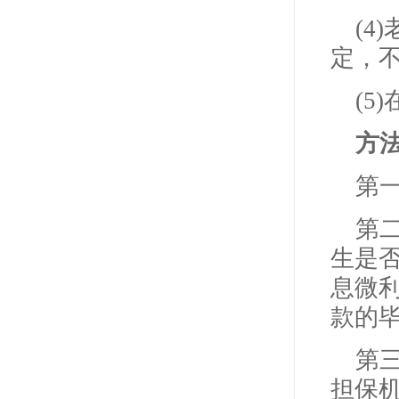
(
定，
(
方
第
第
生是
息微
款的
第三
担保