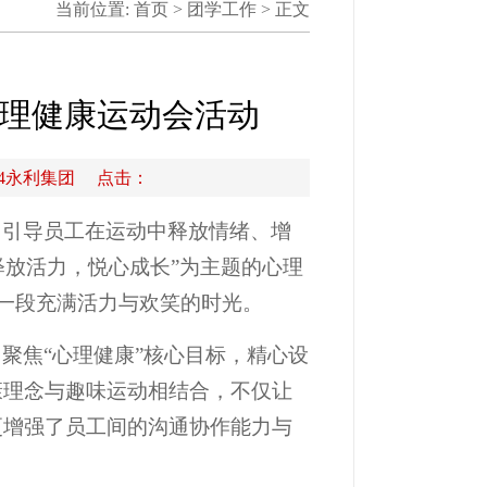
当前位置:
首页
>
团学工作
> 正文
心理健康运动会活动
304永利集团 点击：
，引导员工在运动中释放情绪、增
“释放活力，悦心成长”为主题的心理
了一段充满活力与欢笑的时光。
聚焦“心理健康”核心目标，精心设
康理念与趣味运动相结合，不仅让
更增强了员工间的沟通协作能力与